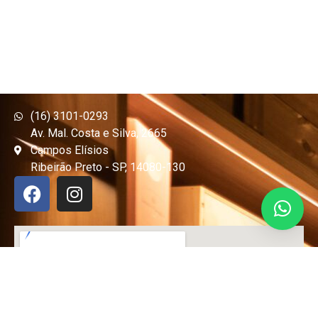
(16) 3101-0293
Av. Mal. Costa e Silva, 2665
Campos Elísios
Ribeirão Preto - SP, 14080-130