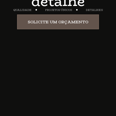
detalhe
QUALIDADE
PROJETOS ÚNICOS
DETALHES
SOLICITE UM ORÇAMENTO