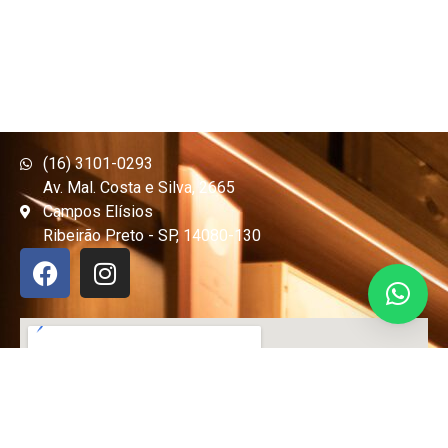
(16) 3101-0293
Av. Mal. Costa e Silva, 2665
Campos Elísios
Ribeirão Preto - SP, 14080-130