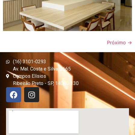
Próximo
→
(16) 3101-0293
Av. Mal. Costa e Silva, 2665
Campos Elísios
Ribeirão Preto - SP, 14080-130